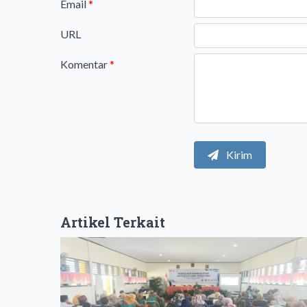
Email
*
URL
Komentar
*
Kirim
Artikel Terkait