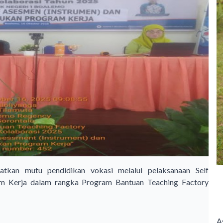
kan mutu pendidikan vokasi melalui pelaksanaan Self
m Kerja dalam rangka Program Bantuan Teaching Factory
A