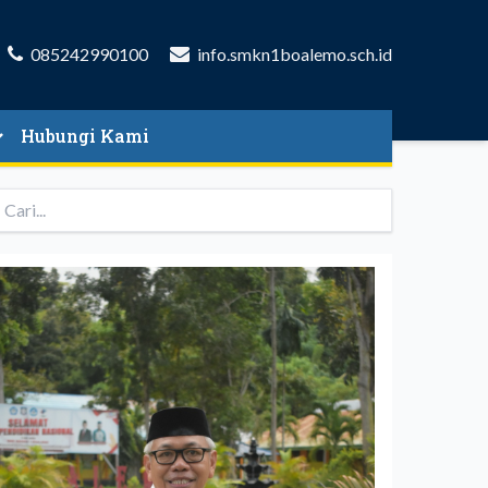
085242990100
info.smkn1boalemo.sch.id
Hubungi Kami