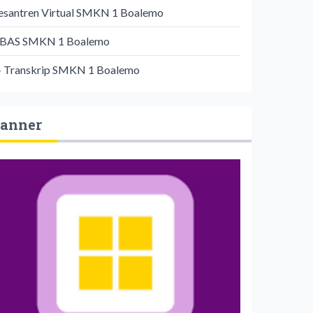
esantren Virtual SMKN 1 Boalemo
IBAS SMKN 1 Boalemo
- Transkrip SMKN 1 Boalemo
anner