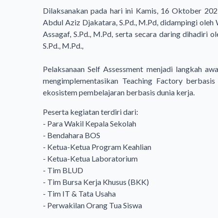
Dilaksanakan pada hari ini Kamis, 16 Oktober 20
Abdul Aziz Djakatara, S.Pd., M.Pd, didampingi oleh
Assagaf, S.Pd., M.Pd, serta secara daring dihadir
S.Pd., M.Pd.,
Pelaksanaan Self Assessment menjadi langkah awa
mengimplementasikan Teaching Factory berbasis k
ekosistem pembelajaran berbasis dunia kerja.
Peserta kegiatan terdiri dari:
- Para Wakil Kepala Sekolah
- Bendahara BOS
- Ketua-Ketua Program Keahlian
- Ketua-Ketua Laboratorium
- Tim BLUD
- Tim Bursa Kerja Khusus (BKK)
- Tim IT & Tata Usaha
- Perwakilan Orang Tua Siswa