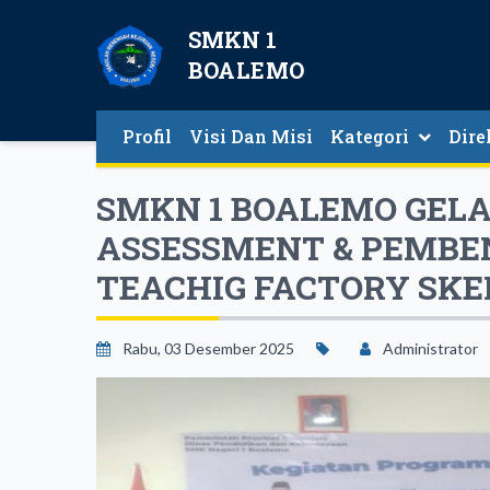
SMKN 1
BOALEMO
Profil
Visi Dan Misi
Kategori
Dire
Direkt
SMKN 1 BOALEMO GELA
ASSESSMENT & PEMB
TEACHIG FACTORY SKE
Rabu, 03 Desember 2025
Administrator